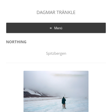
DAGMAR TRÄNKLE
Menü
Zum
Inhalt
NORTHING
springen
Spitzbergen