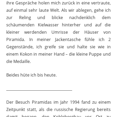
ihre Gespräche holen mich zurück in eine vertraute,
auf einmal sehr laute Welt. Als wir ablegen, gehe ich
zur Reling und blicke nachdenklich dem
schäumenden Kielwasser hinterher und auf die
kleiner werdenden Umrisse der Häuser von
Piramida. In meiner Jackentasche fühle ich 2
Gegenstände, ich greife sie und halte sie wie in
einem Kokon in meiner Hand – die kleine Puppe und
die Medaille.
Beides hüte ich bis heute.
____________________________________
Der Besuch Piramidas im Jahr 1994 fand zu einem
Zeitpunkt statt, als die russische Regierung bereits
damit begann, den Kohlebergbau vor Ort zu