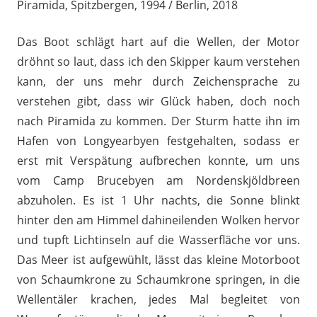
Piramida, Spitzbergen, 1994 / Berlin, 2018
Das Boot schlägt hart auf die Wellen, der Motor
dröhnt so laut, dass ich den Skipper kaum verstehen
kann, der uns mehr durch Zeichensprache zu
verstehen gibt, dass wir Glück haben, doch noch
nach Piramida zu kommen. Der Sturm hatte ihn im
Hafen von Longyearbyen festgehalten, sodass er
erst mit Verspätung aufbrechen konnte, um uns
vom Camp Brucebyen am Nordenskjöldbreen
abzuholen. Es ist 1 Uhr nachts, die Sonne blinkt
hinter den am Himmel dahineilenden Wolken hervor
und tupft Lichtinseln auf die Wasserfläche vor uns.
Das Meer ist aufgewühlt, lässt das kleine Motorboot
von Schaumkrone zu Schaumkrone springen, in die
Wellentäler krachen, jedes Mal begleitet von