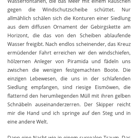
Wasserfontänen, die das Meer mit einem Rauschen
gegen die Windschutzscheibe schüttet. Nur
allmählich schälen sich die Konturen einer Siedlung
aus dem diffusen Ornament der Gebirgskette am
Horizont, die das von den Scheiben ablaufende
Wasser freigibt. Nach endlos scheinender, das Kreuz
ermüdender Fahrt erreichen wir den windschiefen,
hölzernen Anleger von Piramida und fädeln uns
zwischen die wenigen festgemachten Boote. Die
einzigen Lebewesen, die uns in der schlafenden
Siedlung empfangen, sind riesige Eismöwen, die
flatternd den herumliegenden Müll mit ihren gelben
Schnäbeln auseinanderzerren. Der Skipper reicht
mir die Hand und ich springe auf den Steg und in
eine andere Welt.
Dann eine Nacht wie in einem surrealen Traum. Das