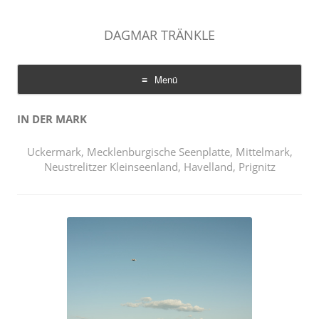
DAGMAR TRÄNKLE
Menü
Zum
Inhalt
IN DER MARK
springen
Uckermark, Mecklenburgische Seenplatte, Mittelmark,
Neustrelitzer Kleinseenland, Havelland, Prignitz